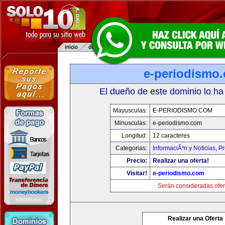
e-periodismo
El dueño de este dominio lo ha
Mayusculas:
E-PERIODISMO.COM
Minusculas:
e-periodismo.com
Longitud:
12 caracteres
Categorias:
InformaciÃ³n y Noticias
,
Pr
Precio:
Realizar una oferta!
Visitar!
e-periodismo.com
Serán consideradas ofer
Realizar una Oferta