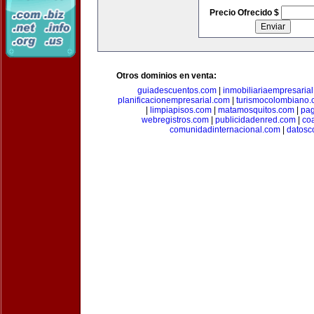
Precio Ofrecido $
Otros dominios en venta:
guiadescuentos.com
|
inmobiliariaempresaria
planificacionempresarial.com
|
turismocolombiano
|
limpiapisos.com
|
matamosquitos.com
|
pag
webregistros.com
|
publicidadenred.com
|
co
comunidadinternacional.com
|
datosc