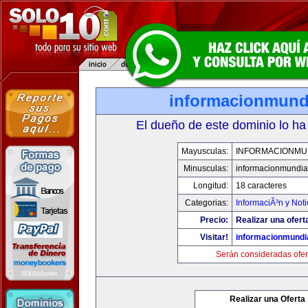
informacionmund
El dueño de este dominio lo ha
Mayusculas:
INFORMACIONMU
Minusculas:
informacionmundia
Longitud:
18 caracteres
Categorias:
InformaciÃ³n y Noti
Precio:
Realizar una ofert
Visitar!
informacionmundi
Serán consideradas ofer
Realizar una Oferta