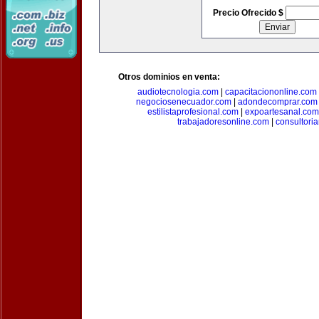
Precio Ofrecido $
Otros dominios en venta:
audiotecnologia.com
|
capacitaciononline.com
negociosenecuador.com
|
adondecomprar.com
estilistaprofesional.com
|
expoartesanal.com
trabajadoresonline.com
|
consultori