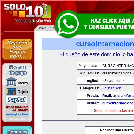
cursointernacio
El dueño de este dominio lo ha
Mayusculas:
CURSOINTERNAC
Minusculas:
cursointernacional
Longitud:
18 caracteres
Categorias:
EducaciÃ³n
Precio:
Realizar una ofert
Visitar!
cursointernaciona
Serán consideradas ofer
Realizar una Oferta