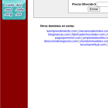
Precio Ofrecido $
Otros dominios en venta:
tuemprendimiento.com
|
mecanicademotos.co
blogmarcas.com
|
fabricadechocolates.com
|
pagospormovil.com
|
propiedadesvilla.
direcciondenegocios.com
|
mundoinmuebles.co
tucumanvirtual.com
|