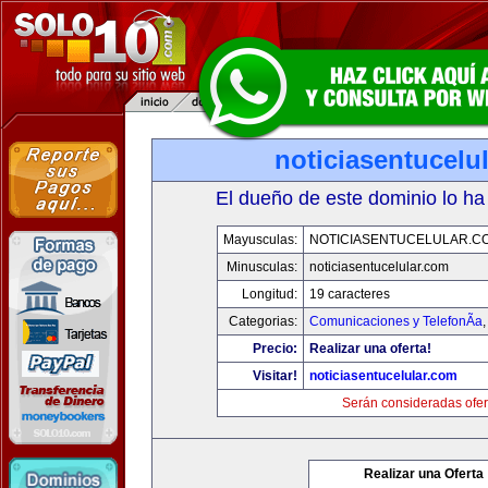
noticiasentucelu
El dueño de este dominio lo ha
Mayusculas:
NOTICIASENTUCELULAR.C
Minusculas:
noticiasentucelular.com
Longitud:
19 caracteres
Categorias:
Comunicaciones y TelefonÃ­a
Precio:
Realizar una oferta!
Visitar!
noticiasentucelular.com
Serán consideradas ofer
Realizar una Oferta