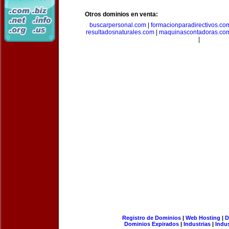
Otros dominios en venta:
buscarpersonal.com
|
formacionparadirectivos.co
resultadosnaturales.com
|
maquinascontadoras.co
|
Registro de Dominios
|
Web Hosting
|
D
Dominios Expirados
|
Industrias
|
Indu