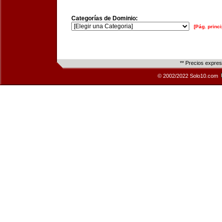
Categorías de Dominio:
[Pág. princi
** Precios expre
© 2002/2022 Solo10.com