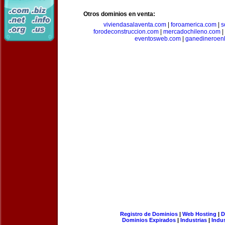
Otros dominios en venta:
viviendasalaventa.com
|
foroamerica.com
|
s
forodeconstruccion.com
|
mercadochileno.com
|
eventosweb.com
|
ganedineroen
Registro de Dominios
|
Web Hosting
|
D
Dominios Expirados
|
Industrias
|
Indu