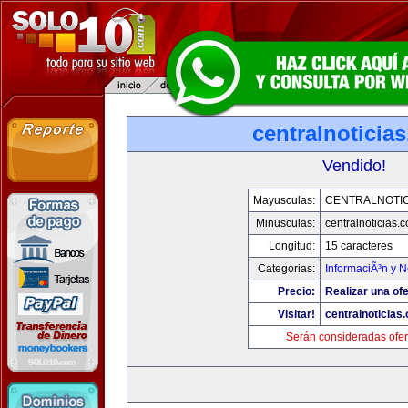
centralnoticia
Vendido!
Mayusculas:
CENTRALNOTIC
Minusculas:
centralnoticias.
Longitud:
15 caracteres
Categorias:
InformaciÃ³n y N
Precio:
Realizar una ofe
Visitar!
centralnoticias
Serán consideradas ofer