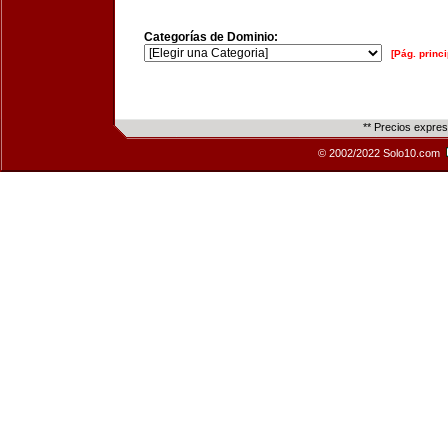
Categorías de Dominio:
[Pág. princi
** Precios expre
© 2002/2022 Solo10.com