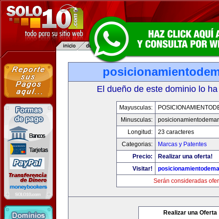
posicionamientode
El dueño de este dominio lo ha
Mayusculas:
POSICIONAMIENTO
Minusculas:
posicionamientodema
Longitud:
23 caracteres
Categorias:
Marcas y Patentes
Precio:
Realizar una oferta!
Visitar!
posicionamientodem
Serán consideradas ofer
Realizar una Oferta