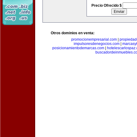
Precio Ofrecido $
Otros dominios en venta:
promocionempresarial.com
|
propiedad
impulsoresdenegocios.com
|
marcasyf
posicionamientodemarcas.com
|
hotelescarlospaz
buscadordeinmuebles.c