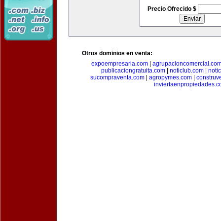
Precio Ofrecido $
Otros dominios en venta:
expoempresaria.com
|
agrupacioncomercial.co
publicaciongratuita.com
|
noticlub.com
|
noti
sucompraventa.com
|
agropymes.com
|
construv
inviertaenpropiedades.