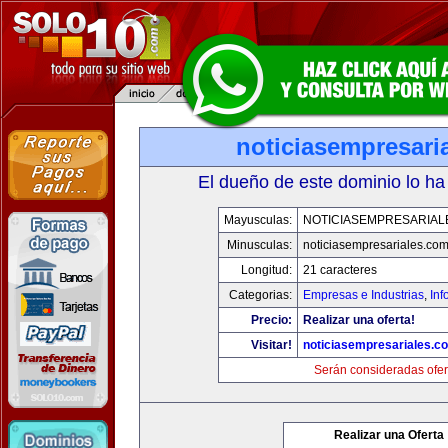
noticiasempresari
El dueño de este dominio lo ha
Mayusculas:
NOTICIASEMPRESARIAL
Minusculas:
noticiasempresariales.co
Longitud:
21 caracteres
Categorias:
Empresas e Industrias
,
Inf
Precio:
Realizar una oferta!
Visitar!
noticiasempresariales.c
Serán consideradas ofer
Realizar una Oferta